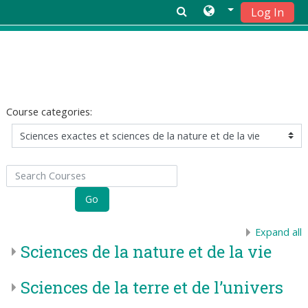
Log In
Skip to main content
Course categories:
Search Courses
Go
Expand all
Sciences de la nature et de la vie
Sciences de la terre et de l’univers