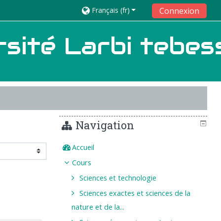
Français ‎(fr)‎
Connexion
sité Larbi tebes
Navigation
Accueil
Cours
Sciences et technologie
Sciences exactes et sciences de la
nature et de la...