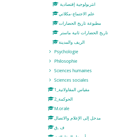
انثربولوجية إقتصادية
علم الاجتماع-مكلاتي
مطبوعة تاريخ الحضارات
تاريخ الحضارات ثانية ماستر
الريف والمدينة
Psychologie
Philosophie
Sciences humaines
Sciences sociales
مقياس المقاولاتية_1
الحوكمة_2
M.orale
مدخل إلى الإعلام والاتصال
ف ,ق
.أبن دار.المقاولاتية