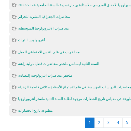
ولوجيا الاخفاق المدرسي -الاستاذة بن دار نسيمة -السنة الجامعية 2023/2024
محاضرات الجغرافيا البشرية للجزائر
محاضرات الانثروبولوجيا المتوسطية
أنثروبولوجيا التراث
محاضرات في علم النفس الاجتماعي للعمل
السنة الثانية ليسانس ملخص محاضرات قضايا دولية راهنة
ملخص محاضرات انثربولوجية إقتصادية
حاضرات الدراسات المؤسسة في علم الاجتماع للأستاذة مكلاتي فاطمة الزهراء
بوعة في مقياس تاريخ الحضارات موجهة لطلبة السنة الثانية ماستر أنثروبولوجيا
مطبوعة تاريخ الحضارات
(actuel)
1
2
3
4
5