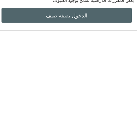
عض المقررات الدراسية تسمح بوجود الضيوف
الدخول بصفة ضيف