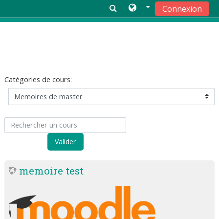
Connexion
Passer au contenu principal
Catégories de cours:
Rechercher un cours
Valider
memoire test