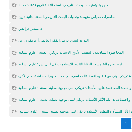
منهجية وتقنيات البحث التاريخي السنة الثانية تاريخ 2022/2023
محاضرات مقياس منهجية وتقنيات البحث التاريخي السنة الثانية تاريخ
د: منصر عزالدين
الثورة التحريرية في الفكر العالمي أ. بوقفة ن. س
المحا ضرة السادسة : التنقیب الأثري-الاستاذة تريكي -السنة1 علوم انسانية
المحا ضرة الخامسة : البقایا الأثریة-الاستاذة تريكي لبنى س1 علوم انسانية
س1 علوم انسانيةالمحاضرة الرابعة : العلوم المساعدة لعلم الآثار
كيفية المحافظة عليها للأستاذة تريكي منى موجهة لطلبة السنة 1 علوم انسانية
اختصاصات علم الأثار للأستاذة تريكي لبنى موجهة لطلبة السنة 1 علوم انسانية
أثار النشأة و التطور-الأستاذة تريكي لبنى موجهة لطلبة السنة 1 علوم انسانية
(a
1