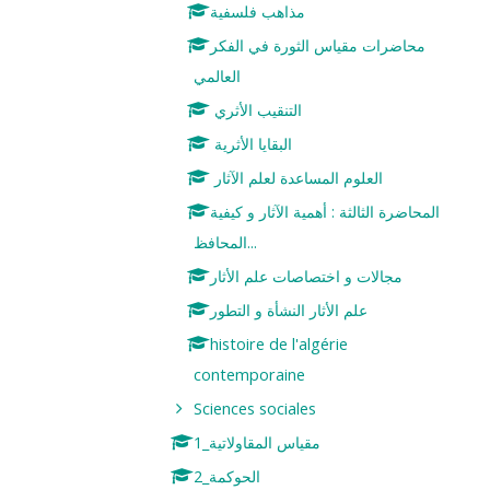
مذاهب فلسفية
محاضرات مقياس الثورة في الفكر
العالمي
التنقیب الأثري
البقایا الأثریة
العلوم المساعدة لعلم الآثار
المحاضرة الثالثة : أهمية الآثار و كيفية
المحافظ...
مجالات و اختصاصات علم الأثار
علم الأثار النشأة و التطور
histoire de l'algérie
contemporaine
Sciences sociales
مقياس المقاولاتية_1
الحوكمة_2