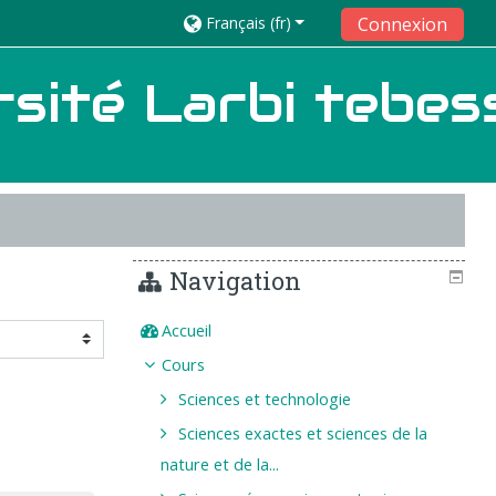
Français ‎(fr)‎
Connexion
sité Larbi tebes
Navigation
Accueil
Cours
Sciences et technologie
Sciences exactes et sciences de la
nature et de la...