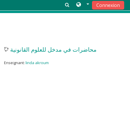
Connexion
Passer au contenu principal
محاضرات في مدخل للعلوم القانونية
Enseignant:
linda akroum